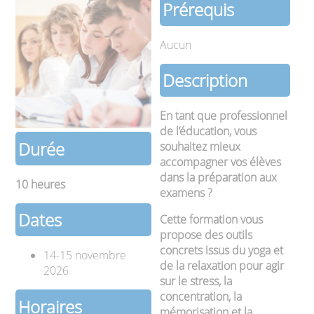
Prérequis
Aucun
Description
En tant que professionnel
de l’éducation, vous
Durée
souhaitez mieux
accompagner vos élèves
dans la préparation aux
10 heures
examens ?
Dates
Cette formation vous
propose des outils
concrets issus du yoga et
14-15 novembre
de la relaxation pour agir
2026
sur le stress, la
concentration, la
Horaires
mémorisation et la