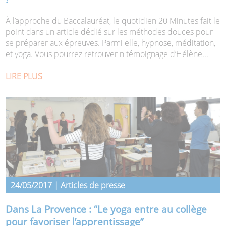
À l’approche du Baccalauréat, le quotidien 20 Minutes fait le
point dans un article dédié sur les méthodes douces pour
se préparer aux épreuves. Parmi elle, hypnose, méditation,
et yoga. Vous pourrez retrouver n témoignage d’Hélène...
LIRE PLUS
24/05/2017 | Articles de presse
Dans La Provence : “Le yoga entre au collège
pour favoriser l’apprentissage”