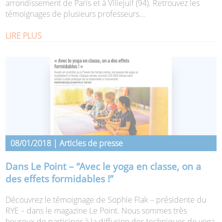
arrondissement de Paris et à Villejuif (94). Retrouvez les
témoignages de plusieurs professeurs...
LIRE PLUS
08/01/2018 | Articles de presse
Dans Le Point – “Avec le yoga en classe, on a
des effets formidables !”
Découvrez le témoignage de Sophie Flak – présidente du
RYE – dans le magazine Le Point. Nous sommes très
heureux de participer à la diffusion des techniques de yoga