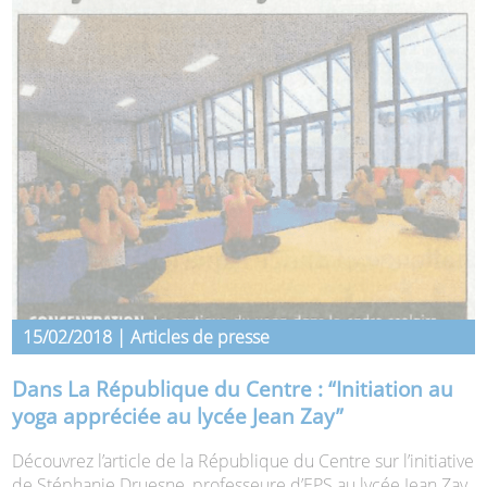
15/02/2018 | Articles de presse
Dans La République du Centre : “Initiation au
yoga appréciée au lycée Jean Zay”
Découvrez l’article de la République du Centre sur l’initiative
de Stéphanie Druesne, professeure d’EPS au lycée Jean Zay