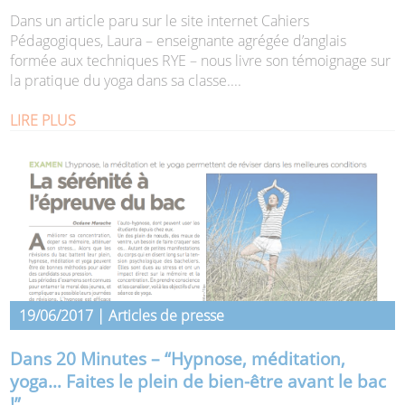
Dans un article paru sur le site internet Cahiers
Pédagogiques, Laura – enseignante agrégée d’anglais
formée aux techniques RYE – nous livre son témoignage sur
la pratique du yoga dans sa classe....
LIRE PLUS
19/06/2017 | Articles de presse
Dans 20 Minutes – “Hypnose, méditation,
yoga… Faites le plein de bien-être avant le bac
!”