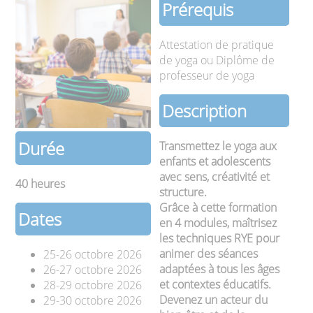
Prérequis
Attestation de pratique
de yoga ou Diplôme de
professeur de yoga
Description
Durée
Transmettez le yoga aux
enfants et adolescents
avec sens, créativité et
40 heures
structure.
Grâce à cette formation
Dates
en 4 modules, maîtrisez
les techniques RYE pour
animer des séances
25-26 octobre 2026
adaptées à tous les âges
26-27 octobre 2026
et contextes éducatifs.
28-29 octobre 2026
Devenez un acteur du
29-30 octobre 2026