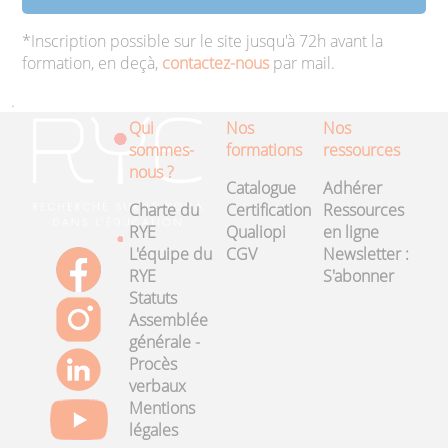
*Inscription possible sur le site jusqu'à 72h avant la
formation, en deçà,
contactez-nous
par mail.
.
Qui
Nos
Nos
sommes-
formations
ressources
nous ?
Catalogue
Adhérer
Charte du
Certification
Ressources
RYE
Qualiopi
en ligne
L'équipe du
CGV
Newsletter :
RYE
S'abonner
Statuts
Assemblée
générale -
Procès
verbaux
Mentions
légales