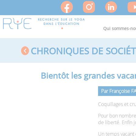
Qui sommes-no
CHRONIQUES DE SOCIÉT
Bientôt les grandes vac
Par Françoise 
Coquillages et cr
Pour bon nombre d
de liberté. Enfin 
Un temps vacant qu