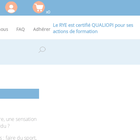
x0
Le RYE est certifié QUALIOPI pour ses
nous
FAQ
Adhérer
actions de formation
re, une sensation
rdu ?
 : faire du sport,