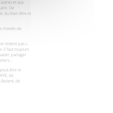
 autres et aux
aire. De
́, du bien-être et
r le monde de
ne restent pas «
, il faut toujours
uader, partager
eliers...
peut-être le
 RYE, de
 côtoient, de