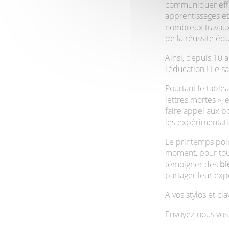
communiquer effica
apprentissages et
nombreux travaux s
de la réussite éd
Ainsi, depuis 10 a
l'éducation ! Le sa
Pourtant le tablea
lettres mortes », 
faire appel aux b
les expérimentati
Le printemps point
moment, pour tous
témoigner des
bi
partager leur exp
A vos stylos et clav
Envoyez-nous vos