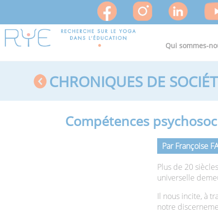
Qui sommes-no
CHRONIQUES DE SOCIÉT
Compétences psychosocia
Par Françoise 
Plus de 20 siècle
universelle demeu
Il nous incite, à
notre discernem