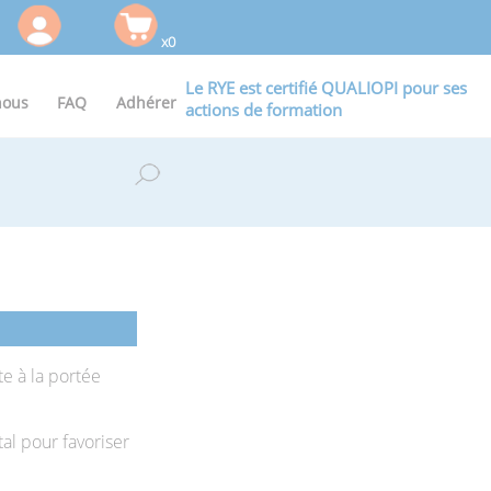
x0
Le RYE est certifié QUALIOPI pour ses
nous
FAQ
Adhérer
actions de formation
 à la portée
tal pour favoriser