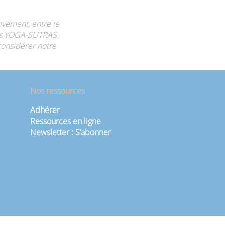
tivement, entre le
s les YOGA-SUTRAS.
considérer notre
Nos ressources
Adhérer
Ressources en ligne
Newsletter : S'abonner