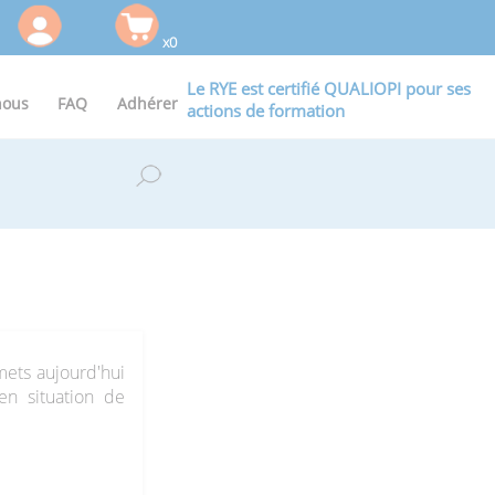
x0
Le RYE est certifié QUALIOPI pour ses
nous
FAQ
Adhérer
actions de formation
mets aujourd'hui
en situation de