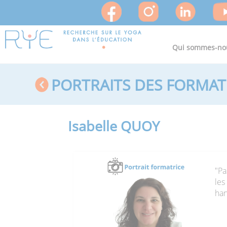
Qui sommes-no
PORTRAITS DES FORMA
Isabelle QUOY
"Pa
les
han