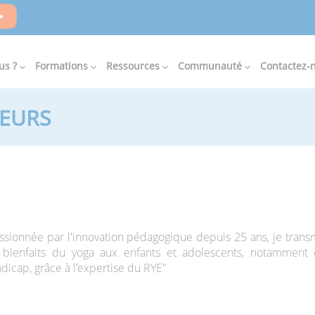
us ?
Formations
Ressources
Communauté
Contactez-
TEURS
ssionnée par l'innovation pédagogique depuis 25 ans, je trans
 bienfaits du yoga aux enfants et adolescents, notamment 
dicap, grâce à l'expertise du RYE"