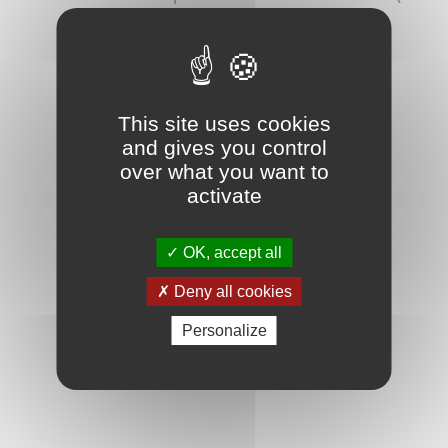
savoir plus
) Déjà adhérent ?
Connectez-vous
This site uses cookies
and gives you control
over what you want to
activate
OK, accept all
Deny all cookies
Personalize