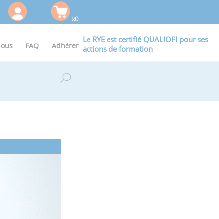
x0
Le RYE est certifié QUALIOPI pour ses
nous
FAQ
Adhérer
actions de formation