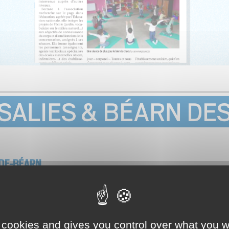
 cookies and gives you control over what you w