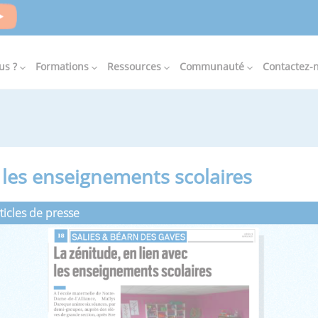
us ?
Formations
Ressources
Communauté
Contactez-
c les enseignements scolaires
ticles de presse