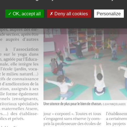
OK, accept all
Deny all cookies
Personalize