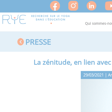
Qui sommes-no
PRESSE
La zénitude, en lien ave
29/03/2021 | Ar