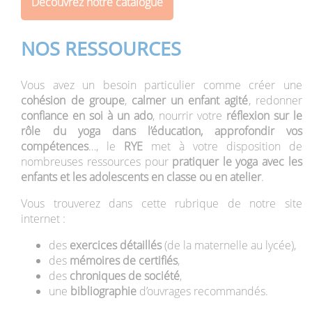
Découvrez notre catalogue
NOS RESSOURCES
Vous avez un besoin particulier comme créer une
cohésion de groupe
,
calmer un enfant agité
, redonner
confiance en soi à un ado
, nourrir votre
réflexion sur le
rôle du yoga dans l’éducation, approfondir vos
compétences
…, le
RYE
met à votre disposition de
nombreuses ressources pour
pratiquer le yoga avec les
enfants et les adolescents en classe ou en atelier
.
Vous trouverez dans cette rubrique de notre site
internet :
des
exercices détaillés
(de la maternelle au lycée),
des
mémoires de certifiés
,
des
chroniques de société
,
une
bibliographie
d’ouvrages recommandés.