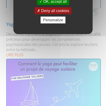
OK, accept all
Deny all cookies
Publié le 15/11/2025
Personalize
Yoga enfant et CPS
Découvrez comment le yoga enfant peut devenir un allié
précieux pour développer les compétences
psychosociales des jeunes. Cet article explore les liens
entre la méthode...
LIRE PLUS