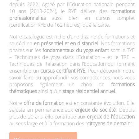
depuis 2022. Agréé par l'Education nationale pendant
10 ans (2013-2024), le RYE délivre des
formations
professionnelles
aussi bien en cursus complet
(certification RYE de 162 heures), qu'à la carte.
Notre catalogue est riche d’une dizaine de formations et
se décline
en présentiel et en distanciel
. Nos formations
phares sur les
fondamentaux du yoga enfant
sont le TYE
– Techniques de yoga dans l’Education – et le TRE –
Techniques de Relaxation dans l’Education qui forment
ensemble un
cursus certifiant RYE
. Pour découvrir notre
savoir-faire ou approfondir vos compétences, nous vous
proposons également un choix de
formations
thématiques
ainsi qu’un
stage résidentiel annuel
.
Notre
offre de formation
est en constante évolution. Elle
s'ajuste en permanence aux
enjeux de société
. Depuis
plus de 20 ans, elle contribue aux
enjeux de l'éducation
au sens large et à la formation des "
citoyens de demain
".